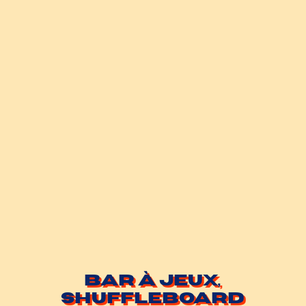
Bar à jeux,
shuffleboard