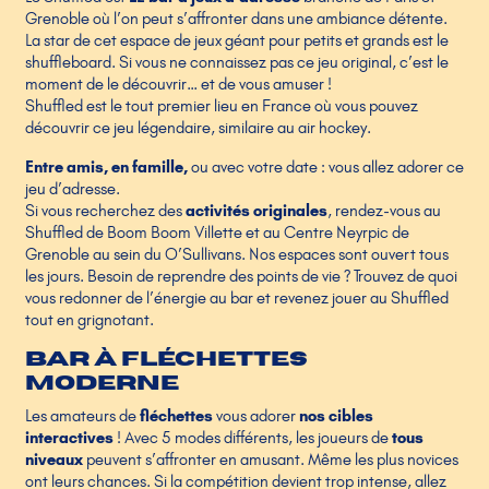
Grenoble où l’on peut s’affronter dans une ambiance détente.
La star de cet espace de jeux géant pour petits et grands est le
shuffleboard. Si vous ne connaissez pas ce jeu original, c’est le
moment de le découvrir… et de vous amuser !
Shuffled est le tout premier lieu en France où vous pouvez
découvrir ce jeu légendaire, similaire au air hockey.
Entre amis, en famille,
ou avec votre date : vous allez adorer ce
jeu d’adresse.
Si vous recherchez des
activités originales
, rendez-vous au
Shuffled de Boom Boom Villette et au Centre Neyrpic de
Grenoble au sein du O’Sullivans. Nos espaces sont ouvert tous
les jours. Besoin de reprendre des points de vie ? Trouvez de quoi
vous redonner de l’énergie au bar et revenez jouer au Shuffled
tout en grignotant.
Bar à fléchettes
moderne
Les amateurs de
fléchettes
vous adorer
nos cibles
interactives
! Avec 5 modes différents, les joueurs de
tous
niveaux
peuvent s’affronter en amusant. Même les plus novices
ont leurs chances. Si la compétition devient trop intense, allez